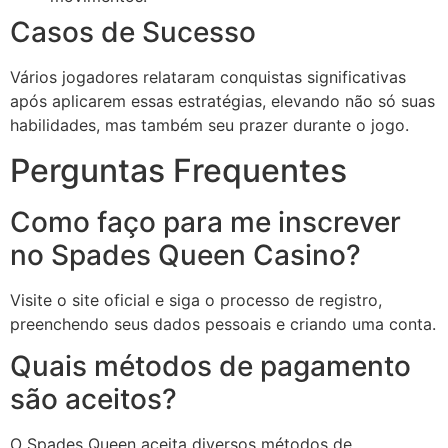
Casos de Sucesso
Vários jogadores relataram conquistas significativas
após aplicarem essas estratégias, elevando não só suas
habilidades, mas também seu prazer durante o jogo.
Perguntas Frequentes
Como faço para me inscrever
no Spades Queen Casino?
Visite o site oficial e siga o processo de registro,
preenchendo seus dados pessoais e criando uma conta.
Quais métodos de pagamento
são aceitos?
O Spades Queen aceita diversos métodos de