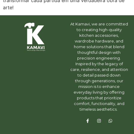
transformar cada partida em uma verdadeira obra de
arte!
At Kamavi, we are committed
to creating high-quality
kitchen accessories,
wardrobe hardware, and
home solutions that blend
thoughtful design with
precision engineering.
Inspired by the legacy of
care, resilience, and attention
to detail passed down
through generations, our
mission is to enhance
everyday living by offering
products that prioritize
comfort, functionality, and
timeless aesthetics.