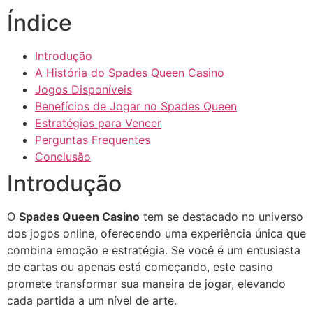
Índice
Introdução
A História do Spades Queen Casino
Jogos Disponíveis
Benefícios de Jogar no Spades Queen
Estratégias para Vencer
Perguntas Frequentes
Conclusão
Introdução
O
Spades Queen Casino
tem se destacado no universo
dos jogos online, oferecendo uma experiência única que
combina emoção e estratégia. Se você é um entusiasta
de cartas ou apenas está começando, este casino
promete transformar sua maneira de jogar, elevando
cada partida a um nível de arte.