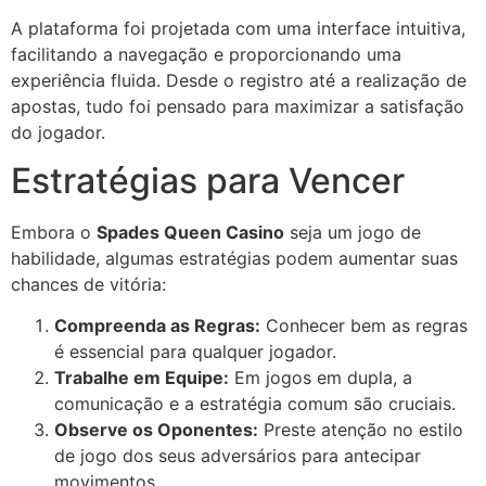
A plataforma foi projetada com uma interface intuitiva,
facilitando a navegação e proporcionando uma
experiência fluida. Desde o registro até a realização de
apostas, tudo foi pensado para maximizar a satisfação
do jogador.
Estratégias para Vencer
Embora o
Spades Queen Casino
seja um jogo de
habilidade, algumas estratégias podem aumentar suas
chances de vitória:
Compreenda as Regras:
Conhecer bem as regras
é essencial para qualquer jogador.
Trabalhe em Equipe:
Em jogos em dupla, a
comunicação e a estratégia comum são cruciais.
Observe os Oponentes:
Preste atenção no estilo
de jogo dos seus adversários para antecipar
movimentos.