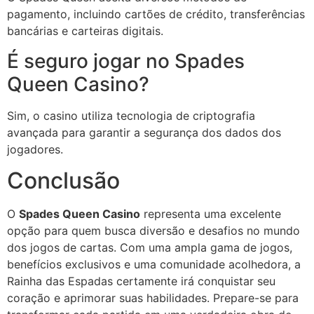
pagamento, incluindo cartões de crédito, transferências
bancárias e carteiras digitais.
É seguro jogar no Spades
Queen Casino?
Sim, o casino utiliza tecnologia de criptografia
avançada para garantir a segurança dos dados dos
jogadores.
Conclusão
O
Spades Queen Casino
representa uma excelente
opção para quem busca diversão e desafios no mundo
dos jogos de cartas. Com uma ampla gama de jogos,
benefícios exclusivos e uma comunidade acolhedora, a
Rainha das Espadas certamente irá conquistar seu
coração e aprimorar suas habilidades. Prepare-se para