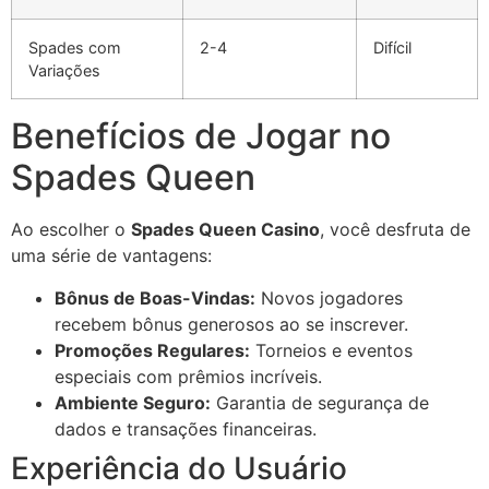
Spades com
2-4
Difícil
Variações
Benefícios de Jogar no
Spades Queen
Ao escolher o
Spades Queen Casino
, você desfruta de
uma série de vantagens:
Bônus de Boas-Vindas:
Novos jogadores
recebem bônus generosos ao se inscrever.
Promoções Regulares:
Torneios e eventos
especiais com prêmios incríveis.
Ambiente Seguro:
Garantia de segurança de
dados e transações financeiras.
Experiência do Usuário