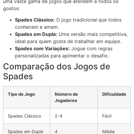
uma vasta gama de jogos que atendem a todos os
gostos:
Spades Clássico:
O jogo tradicional que todos
conhecem e amam.
Spades em Dupla:
Uma versão mais competitiva,
ideal para quem gosta de trabalhar em equipe.
Spades com Variações:
Jogue com regras
personalizadas para apimentar o desafio.
Comparação dos Jogos de
Spades
Tipo de Jogo
Número de
Dificuldade
Jogadores
Spades Clássico
2-4
Fácil
Spades em Dupla
4
Média