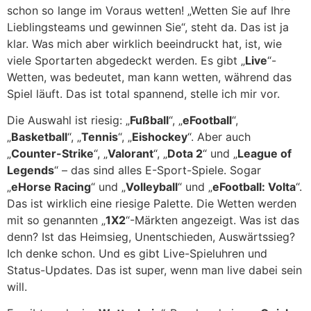
schon so lange im Voraus wetten! „Wetten Sie auf Ihre
Lieblingsteams und gewinnen Sie“, steht da. Das ist ja
klar. Was mich aber wirklich beeindruckt hat, ist, wie
viele Sportarten abgedeckt werden. Es gibt „
Live
“-
Wetten, was bedeutet, man kann wetten, während das
Spiel läuft. Das ist total spannend, stelle ich mir vor.
Die Auswahl ist riesig: „
Fußball
“, „
eFootball
“,
„
Basketball
“, „
Tennis
“, „
Eishockey
“. Aber auch
„
Counter-Strike
“, „
Valorant
“, „
Dota 2
“ und „
League of
Legends
“ – das sind alles E-Sport-Spiele. Sogar
„
eHorse Racing
“ und „
Volleyball
“ und „
eFootball: Volta
“.
Das ist wirklich eine riesige Palette. Die Wetten werden
mit so genannten „
1X2
“-Märkten angezeigt. Was ist das
denn? Ist das Heimsieg, Unentschieden, Auswärtssieg?
Ich denke schon. Und es gibt Live-Spieluhren und
Status-Updates. Das ist super, wenn man live dabei sein
will.