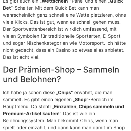
Es gibt auch ein „
Wettschein
“-Panel und einen „
Quick
Bet
“-Schalter. Mit dem Quick Bet kann man
wahrscheinlich ganz schnell eine Wette platzieren, ohne
viele Klicks. Das ist gut, wenn es schnell gehen muss.
Der Sportwettenbereich ist wirklich umfassend, mit
vielen Symbolen für traditionelle Sportarten, E-Sport
und sogar Nischenkategorien wie Motorsport. Ich hätte
nicht gedacht, dass ein Casino so etwas alles anbietet.
Das ist echt viel.
Der Prämien-Shop – Sammeln
und Belohnen?
Ich habe ja schon diese „
Chips
“ erwähnt, die man
sammelt. Es gibt einen eigenen „
Shop
“-Bereich im
Hauptmenü. Da steht: „
Einzahlen, Chips sammeln und
Premium-Artikel kaufen!
“ Das ist wie ein
Belohnungssystem. Man bekommt Chips, wenn man
spielt oder einzahlt, und dann kann man damit im Shop