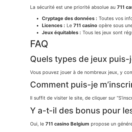
La sécurité est une priorité absolue au
711 ca
Cryptage des données :
Toutes vos info
Licences :
Le
711 casino
opère sous une l
Jeux équitables :
Tous les jeux sont régu
FAQ
Quels types de jeux puis-j
Vous pouvez jouer à de nombreux jeux, y comp
Comment puis-je m’inscri
Il suffit de visiter le site, de cliquer sur “S’i
Y a-t-il des bonus pour l
Oui, le
711 casino Belgium
propose un génére