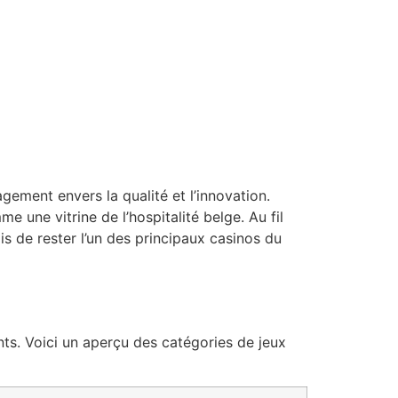
ement envers la qualité et l’innovation.
 une vitrine de l’hospitalité belge. Au fil
is de rester l’un des principaux casinos du
ts. Voici un aperçu des catégories de jeux