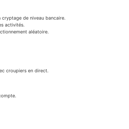
n cryptage de niveau bancaire.
s activités.
nctionnement aléatoire.
c croupiers en direct.
e compte.