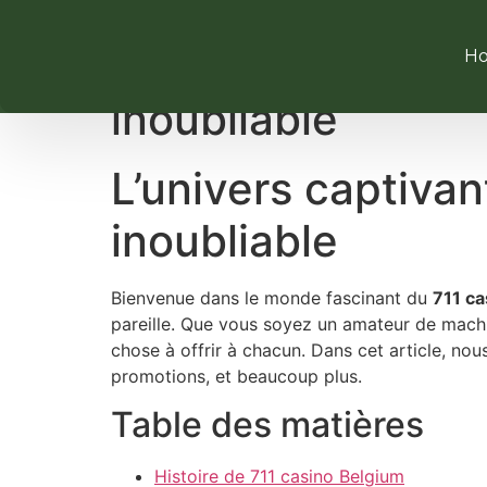
L’univers éclatan
H
inoubliable
L’univers captivan
inoubliable
Bienvenue dans le monde fascinant du
711 ca
pareille. Que vous soyez un amateur de machi
chose à offrir à chacun. Dans cet article, nou
promotions, et beaucoup plus.
Table des matières
Histoire de 711 casino Belgium