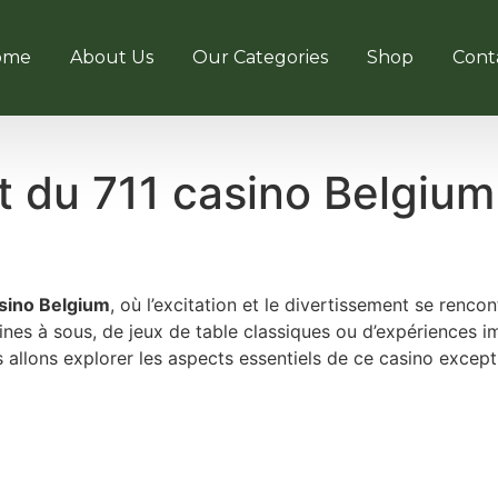
t de 711 casino Belgium 
ome
About Us
Our Categories
Shop
Cont
t du 711 casino Belgium
sino Belgium
, où l’excitation et le divertissement se renco
nes à sous, de jeux de table classiques ou d’expériences i
s allons explorer les aspects essentiels de ce casino excepti