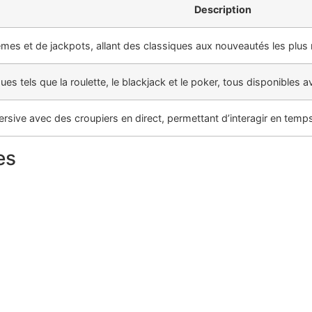
Description
mes et de jackpots, allant des classiques aux nouveautés les plus 
s tels que la roulette, le blackjack et le poker, tous disponibles a
sive avec des croupiers en direct, permettant d’interagir en temps
es