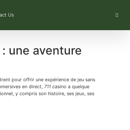
aventure
act Us
 : une aventure
ntrent pour offrir une expérience de jeu sans
mmersives en direct,
711 casino
a quelque
onnel, y compris son histoire, ses jeux, ses