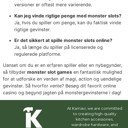
versioner er oftest mere varierende.
Kan jeg vinde rigtige penge med monster slots?
Ja, hvis du spiller om penge, kan du faktisk vinde
rigtige gevinster.
Er det sikkert at spille monster slots online?
Ja, så længe du spiller på licenserede og
regulerede platforme.
Uanset om du er en erfaren spiller eller en nybegynder,
så tilbyder
monster slot games
en fantastisk mulighed
for at udforske en verden af magi, action og uendelige
gevinster. Så hvorfor vente? Besøg dit favorit online
casino og begynd jagten på monstergevinsterne i dag!
At Kamavi, we are committed
to creating high-quality
kitchen accessories,
wardrobe hardware, and