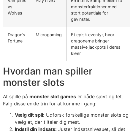
Vampires
Play’n GO
En intens kamp mellem to
vs.
monsterfraktioner med
Wolves
stort potentiale for
gevinster.
Dragon’s
Microgaming
Et episk eventyr, hvor
Fortune
dragonerne bringer
massive jackpots i deres
kløer.
Hvordan man spiller
monster slots
At spille på
monster slot games
er både sjovt og let.
Følg disse enkle trin for at komme i gang:
Vælg dit spil:
Udforsk forskellige monster slots og
vælg et, der tiltaler dig mest.
Indstil din indsats:
Juster indsatsniveauet, så det