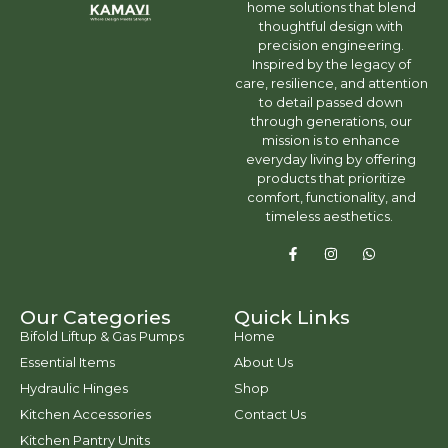
home solutions that blend
thoughtful design with
precision engineering.
Inspired by the legacy of
care, resilience, and attention
to detail passed down
through generations, our
mission is to enhance
everyday living by offering
products that prioritize
comfort, functionality, and
timeless aesthetics.
Our Categories
Quick Links
Bifold Liftup & Gas Pumps
Home
Essential Items
About Us
Hydraulic Hinges
Shop
Kitchen Accessories
Contact Us
Kitchen Pantry Units