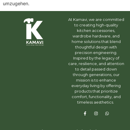
umzugehen.
At Kamavi, we are committed
to creating high-quality
kitchen accessories,
wardrobe hardware, and
home solutions that blend
thoughtful design with
precision engineering.
Inspired by the legacy of
care, resilience, and attention
to detail passed down
through generations, our
mission is to enhance
everyday living by offering
products that prioritize
comfort, functionality, and
timeless aesthetics.