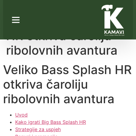
Veliko Bass Splash
HR otkriva čaroliju
ribolovnih avantura
Veliko Bass Splash HR
otkriva čaroliju
ribolovnih avantura
Uvod
Kako igrati Big Bass Splash HR
Strategije za uspjeh