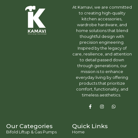
At Kamavi, we are committed
to creating high-quality
kitchen accessories,
wardrobe hardware, and
home solutions that blend
thoughtful design with
precision engineering.
Inspired by the legacy of
care, resilience, and attention
to detail passed down
through generations, our
mission is to enhance
everyday living by offering
products that prioritize
comfort, functionality, and
timeless aesthetics.
Our Categories
Quick Links
Bifold Liftup & Gas Pumps
Home