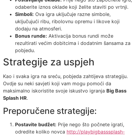
odaberite iznos oklade koji želite staviti po vrtnji.
Simboli:
Ova igra uključuje razne simbole,
uključujući ribu, ribolovnu opremu i likove koji
dodaju na atmosferi.
Bonus runde:
Aktivacija bonus rundi može
rezultirati većim dobitcima i dodatnim šansama za
pobjedu.
Strategije za uspjeh
Kao i svaka igra na sreću, pobjeda zahtijeva strategiju.
Ovdje su neki savjeti koji vam mogu pomoći da
maksimalno iskoristite svoje iskustvo igranja
Big Bass
Splash HR
.
Preporučene strategije:
Postavite budžet:
Prije nego što počnete igrati,
odredite koliko novca
http://playbigbasssplash-